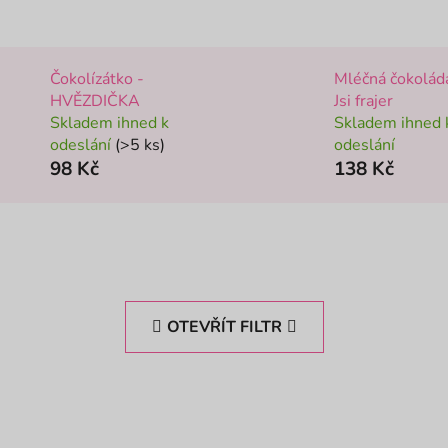
Čokolízátko -
Mléčná čokolád
HVĚZDIČKA
Jsi frajer
Skladem ihned k
Skladem ihned 
odeslání
(>5 ks)
odeslání
98 Kč
138 Kč
OTEVŘÍT FILTR
NKA