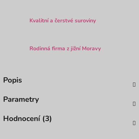
Kvalitní a čerstvé suroviny
Rodinná firma z jižní Moravy
Popis
Parametry
Hodnocení (3)