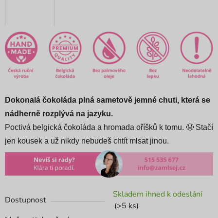
Dokonalá čokoláda plná sametově jemné chuti, která se
nádherně rozplývá na jazyku.
Poctivá belgická čokoláda a hromada oříšků k tomu. 🤤 Stačí
jen kousek a už nikdy nebudeš chtít mlsat jinou.
Skladem ihned k odeslání
Dostupnost
(>5 ks)