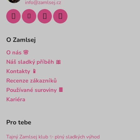
info@zamlsej.cz
O Zamlsej
O nás 🌸
Náš sladký příběh 🎀
Kontakty 📱
Recenze zákazníků
Používané suroviny 🍫
Kariéra
Pro tebe
Tajný Zamlsej klub ✨ plný sladkých výhod