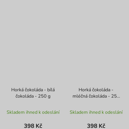
Horká čokoláda - bílá
Horká čokoláda -
čokoláda - 250 g
mléčná čokoláda - 250
g
Skladem ihned k odeslání
Skladem ihned k odeslání
398 Kč
398 Kč