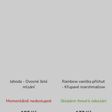
Jahoda - Ovocné želé
Rainbow vanilka příchuť
mlsání
- Křupavé marshmallow
Momentálně nedostupné
Skladem ihned k odeslání