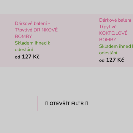
Dárkové balení 
Dárkové balení -
Třpytivé
Třpytivé DRINKOVÉ
KOKTEJLOVÉ
BOMBY
BOMBY
Skladem ihned k
Skladem ihned 
odeslání
odeslání
127 Kč
od
127 Kč
od
OTEVŘÍT FILTR
 LETO30
KÓD: LETO30