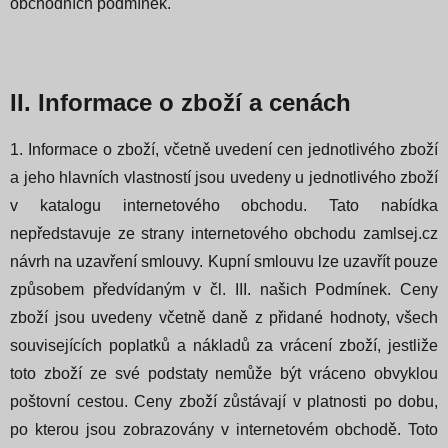
obchodních podmínek.
II. Informace o zboží a cenách
1. Informace o zboží, včetně uvedení cen jednotlivého zboží
a jeho hlavních vlastností jsou uvedeny u jednotlivého zboží
v katalogu internetového obchodu.
Tato nabídka
nepředstavuje ze strany internetového obchodu zamlsej.cz
návrh na uzavření smlouvy. Kupní smlouvu lze uzavřít pouze
způsobem předvídaným v čl. III. našich Podmínek.
Ceny
zboží jsou uvedeny včetně daně z přidané hodnoty, všech
souvisejících poplatků a nákladů za vrácení zboží, jestliže
toto zboží ze své podstaty nemůže být vráceno obvyklou
poštovní cestou. Ceny zboží zůstávají v platnosti po dobu,
po kterou jsou zobrazovány v internetovém obchodě. Toto