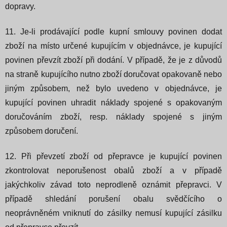
dopravy.
11. Je-li prodávající podle kupní smlouvy povinen dodat
zboží na místo určené kupujícím v objednávce, je kupující
povinen převzít zboží při dodání. V případě, že je z důvodů
na straně kupujícího nutno zboží doručovat opakovaně nebo
jiným způsobem, než bylo uvedeno v objednávce, je
kupující povinen uhradit náklady spojené s opakovaným
doručováním zboží, resp. náklady spojené s jiným
způsobem doručení.
12. Při převzetí zboží od přepravce je kupující povinen
zkontrolovat neporušenost obalů zboží a v případě
jakýchkoliv závad toto neprodleně oznámit přepravci. V
případě shledání porušení obalu svědčícího o
neoprávněném vniknutí do zásilky nemusí kupující zásilku