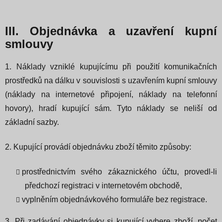
III. Objednávka a uzavření kupní
smlouvy
1. Náklady vzniklé kupujícímu při použití komunikačních
prostředků na dálku v souvislosti s uzavřením kupní smlouvy
(náklady na internetové připojení, náklady na telefonní
hovory), hradí kupující sám. Tyto náklady se neliší od
základní sazby.
2. Kupující provádí objednávku zboží těmito způsoby:
prostřednictvím svého zákaznického účtu, provedl-li
předchozí registraci v internetovém obchodě,
vyplněním objednávkového formuláře bez registrace.
3. Při zadávání objednávky si kupující vybere zboží, počet