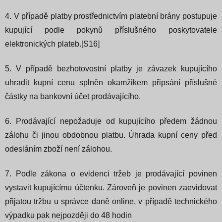
4. V případě platby prostřednictvím platební brány postupuje
kupující podle pokynů příslušného poskytovatele
elektronických plateb.[S16]
5. V případě bezhotovostní platby je závazek kupujícího
uhradit kupní cenu splněn okamžikem připsání příslušné
částky na bankovní účet prodávajícího.
6. Prodávající nepožaduje od kupujícího předem žádnou
zálohu či jinou obdobnou platbu. Úhrada kupní ceny před
odesláním zboží není zálohou.
7. Podle zákona o evidenci tržeb je prodávající povinen
vystavit kupujícímu účtenku. Zároveň je povinen zaevidovat
přijatou tržbu u správce daně online, v případě technického
výpadku pak nejpozději do 48 hodin