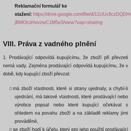
Reklamační formulář ke
stažení:
https://drive.google.com/file/d/11UUcficzDQDH
jBMOcoHuvzwC1M5e3/view?usp=sharing
VIII. Práva z vadného plnění
1. Prodávající odpovídá kupujícímu, že zboží při převzetí
nemá vady. Zejména prodávající odpovídá kupujícímu, že v
době, kdy kupující zboží převzal:
má zboží vlastnosti, které si strany ujednaly, a chybí-li
ujednání, má takové vlastnosti, které prodávající nebo
výrobce popsal nebo které kupující očekával s
ohledem na povahu zboží a na základě reklamy jimi
prováděné,
se zboží hodí k účelu, který pro jeho použití prodávající