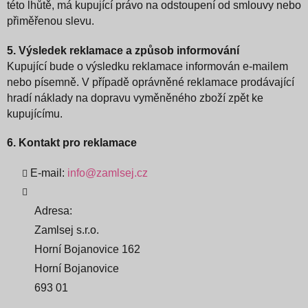
této lhůtě, má kupující právo na odstoupení od smlouvy nebo
přiměřenou slevu.
5. Výsledek reklamace a způsob informování
Kupující bude o výsledku reklamace informován e-mailem
nebo písemně. V případě oprávněné reklamace prodávající
hradí náklady na dopravu vyměněného zboží zpět ke
kupujícímu.
6. Kontakt pro reklamace
E-mail:
info@zamlsej.cz
Adresa:
Zamlsej s.r.o.
Horní Bojanovice 162
Horní Bojanovice
693 01