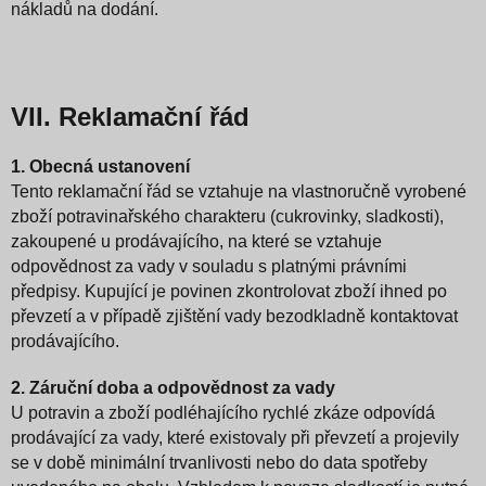
nákladů na dodání.
VII. Reklamační řád
1. Obecná ustanovení
Tento reklamační řád se vztahuje na vlastnoručně vyrobené
zboží
potravinařského charakteru (cukrovinky,
sladkosti),
zakoupené u prodávajícího, na které se vztahuje
odpovědnost za vady v souladu s platnými právními
předpisy. Kupující je povinen zkontrolovat zboží ihned po
převzetí a v případě zjištění vady bezodkladně kontaktovat
prodávajícího.
2. Záruční doba a odpovědnost za vady
U potravin a zboží podléhajícího rychlé zkáze
odpovídá
prodávající za vady, které existovaly při převzetí a projevily
se v době minimální trvanlivosti nebo do data spotřeby