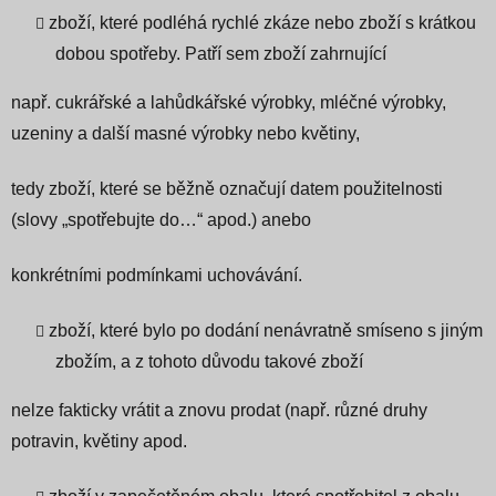
zboží, které podléhá rychlé zkáze nebo zboží s krátkou
dobou spotřeby. Patří sem zboží zahrnující
např. cukrářské a lahůdkářské výrobky, mléčné výrobky,
uzeniny a další masné výrobky nebo květiny,
tedy zboží, které se běžně označují datem použitelnosti
(slovy „spotřebujte do…“ apod.) anebo
konkrétními podmínkami uchovávání.
zboží, které bylo po dodání nenávratně smíseno s jiným
zbožím, a z tohoto důvodu takové zboží
nelze fakticky vrátit a znovu prodat (např. různé druhy
potravin, květiny apod.