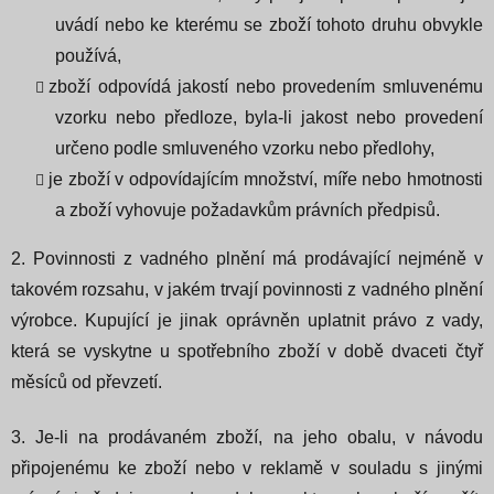
uvádí nebo ke kterému se zboží tohoto druhu obvykle
používá,
zboží odpovídá jakostí nebo provedením smluvenému
vzorku nebo předloze, byla-li jakost nebo provedení
určeno podle smluveného vzorku nebo předlohy,
je zboží v odpovídajícím množství, míře nebo hmotnosti
a
zboží vyhovuje požadavkům právních předpisů.
2. Povinnosti z vadného plnění má prodávající nejméně v
takovém rozsahu, v jakém trvají povinnosti z vadného plnění
výrobce. Kupující je jinak oprávněn uplatnit právo z vady,
která se vyskytne u spotřebního zboží v době dvaceti čtyř
měsíců od převzetí.
3. Je-li na prodávaném zboží, na jeho obalu, v návodu
připojenému ke zboží nebo v reklamě v souladu s jinými