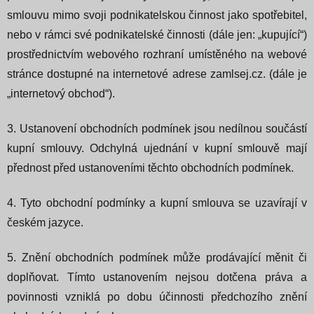
smlouvu mimo svoji podnikatelskou činnost jako spotřebitel,
nebo v rámci své podnikatelské činnosti (dále jen: „kupující“)
prostřednictvím webového rozhraní umístěného na webové
stránce dostupné na internetové adrese zamlsej.cz. (dále je
„internetový obchod“).
3. Ustanovení obchodních podmínek jsou nedílnou součástí
kupní smlouvy. Odchylná ujednání v kupní smlouvě mají
přednost před ustanoveními těchto obchodních podmínek.
4. Tyto obchodní podmínky a kupní smlouva se uzavírají v
českém jazyce.
5. Znění obchodních podmínek může prodávající měnit či
doplňovat. Tímto ustanovením nejsou dotčena práva a
povinnosti vzniklá po dobu účinnosti předchozího znění