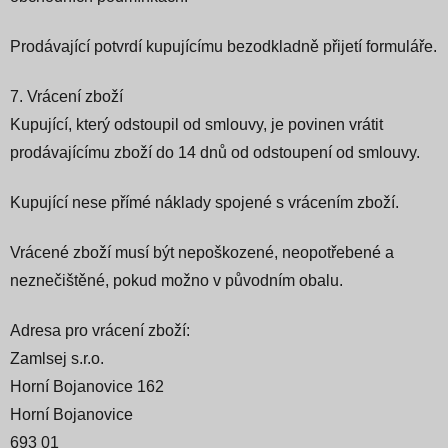
Prodávající potvrdí kupujícímu bezodkladně přijetí formuláře.
7. Vrácení zboží
Kupující, který odstoupil od smlouvy, je povinen vrátit
prodávajícímu zboží do 14 dnů od odstoupení od smlouvy.
Kupující nese přímé náklady spojené s vrácením zboží.
Vrácené zboží musí být nepoškozené, neopotřebené a
neznečištěné, pokud možno v původním obalu.
Adresa pro vrácení zboží:
Zamlsej s.r.o.
Horní Bojanovice 162
Horní Bojanovice
693 01