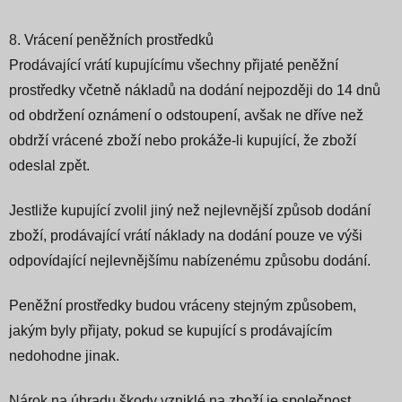
8. Vrácení peněžních prostředků
Prodávající vrátí kupujícímu všechny přijaté peněžní
prostředky včetně nákladů na dodání nejpozději do 14 dnů
od obdržení oznámení o odstoupení, avšak ne dříve než
obdrží vrácené zboží nebo prokáže-li kupující, že zboží
odeslal zpět.
Jestliže kupující zvolil jiný než nejlevnější způsob dodání
zboží, prodávající vrátí náklady na dodání pouze ve výši
odpovídající nejlevnějšímu nabízenému způsobu dodání.
Peněžní prostředky budou vráceny stejným způsobem,
jakým byly přijaty, pokud se kupující s prodávajícím
nedohodne jinak.
Nárok na úhradu škody vzniklé na zboží je společnost