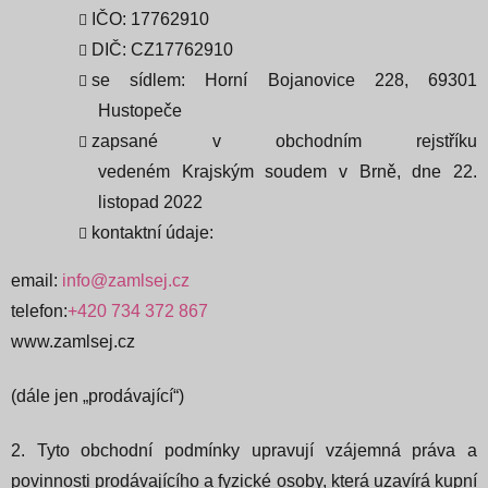
IČO: 17762910
DIČ: CZ17762910
se sídlem: Horní Bojanovice 228, 69301
Hustopeče
zapsané v obchodním rejstříku
vedeném Krajským soudem v Brně, dne 22.
listopad 2022
kontaktní údaje:
email:
info@zamlsej.cz
telefon:
+420 734 372 867
www.zamlsej.cz
(dále jen „prodávající“)
2. Tyto obchodní podmínky upravují vzájemná práva a
povinnosti prodávajícího a fyzické osoby, která uzavírá kupní