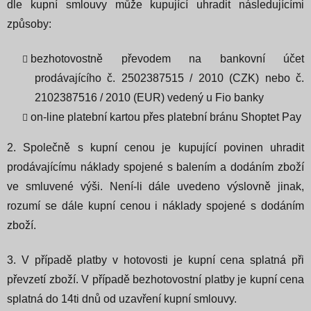
dle kupní smlouvy může kupující uhradit následujícími
způsoby:
bezhotovostně převodem na bankovní účet
prodávajícího č. 2502387515 / 2010 (CZK) nebo č.
2102387516 / 2010 (EUR) vedený u Fio banky
on-line platební kartou přes platební bránu Shoptet Pay
2. Společně s kupní cenou je kupující povinen uhradit
prodávajícímu náklady spojené s balením a dodáním zboží
ve smluvené výši. Není-li dále uvedeno výslovně jinak,
rozumí se dále kupní cenou i náklady spojené s dodáním
zboží.
3. V případě platby v hotovosti je kupní cena splatná při
převzetí zboží.
V případě bezhotovostní platby je kupní cena
splatná do 14ti dnů od uzavření kupní smlouvy.