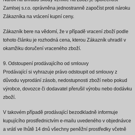
Zamlsej s.r.o. oprávněna jednostranně započíst proti nároku
Zákazníka na vrácení kupní ceny.
Zákazník bere na vědomí, že v případě vracení zboží podle
tohoto článku je rozhodná cena, kterou Zákazník uhradil v
okamžiku doručení vraceného zboží.
9. Odstoupení prodávajícího od smlouvy
Prodávající si vyhrazuje právo odstoupit od smlouvy z
důvodu vyprodání zásob, nedostupnosti zboží nebo pokud
výrobce, dovozce či dodavatel přerušil výrobu nebo dodávku
zboží.
V takovém případě prodávající bezodkladně informuje
kupujícího prostřednictvím e-mailu uvedeného v objednávce
a vrátí ve lhůtě 14 dnů všechny peněžní prostředky včetně