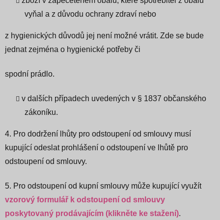
zboží v zapečetěném obalu, které spotřebitel z obalu
vyňal a z důvodu ochrany zdraví nebo
z hygienických důvodů jej není možné vrátit. Zde se bude
jednat zejména o hygienické potřeby či
spodní prádlo.
v dalších případech uvedených v § 1837 občanského
zákoníku.
4. Pro dodržení lhůty pro odstoupení od smlouvy musí
kupující odeslat prohlášení o odstoupení ve lhůtě pro
odstoupení od smlouvy.
5. Pro odstoupení od kupní smlouvy může kupující využít
vzorový formulář k odstoupení od smlouvy
poskytovaný prodávajícím (klikněte ke stažení)
.