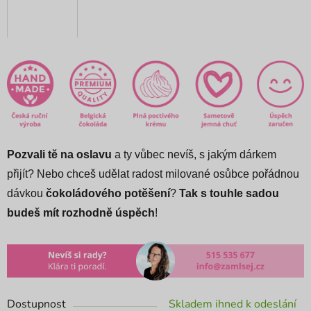
Pozvali tě na oslavu
a ty vůbec nevíš, s jakým dárkem
přijít? Nebo chceš udělat radost milované osůbce pořádnou
dávkou
čokoládového potěšení
?
Tak s
touhle sadou
budeš mít rozhodně úspěch
!
Dostupnost
Skladem ihned k odeslání