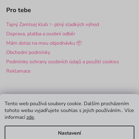
Pro tebe
Tajný Zamlsej klub ✨ plný sladkých výhod
Doprava, platba a osobní odběr
Mám dotaz na mou objednávku 📦
Obchodní podmínky
Podmínky ochrany osobních údajů a použití cookies
Reklamace
Pro firmy
Tento web používá soubory cookie. Dalším procházením
tohoto webu vyjadřujete souhlas s jejich používáním.. Více
Velkoobchod
informací
zde
.
Firemní dárky
Nastavení