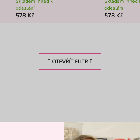
Skladem ihned k
Skladem ihned 
odeslání
odeslání
578 Kč
578 Kč
OTEVŘÍT FILTR