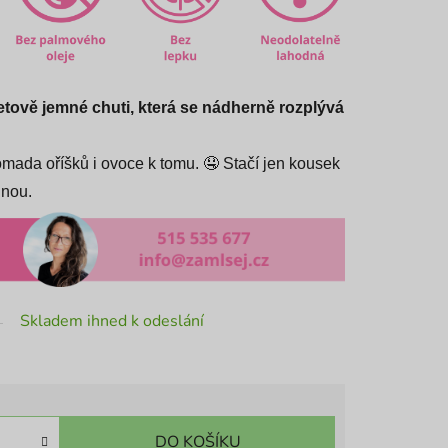
tově jemné chuti, která se nádherně rozplývá
omada oříšků i ovoce k tomu. 🤤 Stačí jen kousek
inou.
Skladem ihned k odeslání
DO KOŠÍKU