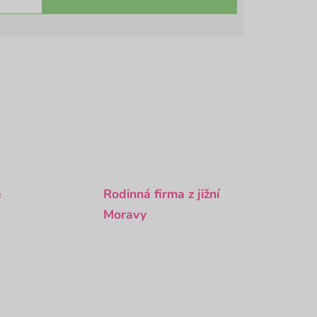
é
Rodinná firma z jižní
Moravy