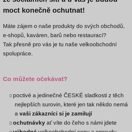
moct konečně ochutnat!
Máte zájem o naše produkty do svých obchodů,
e-shopů, kaváren, barů nebo restaurací?
Tak přesně pro vás je tu naše velkoobchodní
spolupráce.
Co můžete očekávat?
poctivé a
jedinečné ČESKÉ sladkosti z těch
nejlepších surovin
, které jen tak někdo nemá
a
vaši zákazníci si je zamilují
ochutnávky
ať víte do čeho s námi jdete
výhodné
velkoobchodní ceny a opravdu