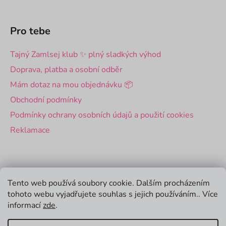
Pro tebe
Tajný Zamlsej klub ✨ plný sladkých výhod
Doprava, platba a osobní odběr
Mám dotaz na mou objednávku 📦
Obchodní podmínky
Podmínky ochrany osobních údajů a použití cookies
Reklamace
Pro firmy
Tento web používá soubory cookie. Dalším procházením
tohoto webu vyjadřujete souhlas s jejich používáním.. Více
Velkoobchod
informací
zde
.
Firemní dárky