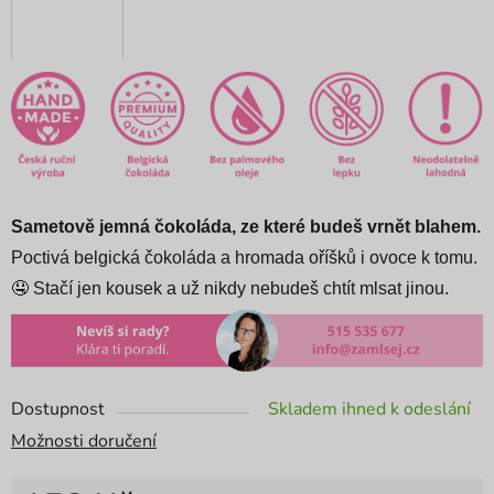
Sametově jemná čokoláda, ze které budeš vrnět blahem.
Poctivá belgická čokoláda a hromada oříšků i ovoce k tomu.
🤤 Stačí jen kousek a už nikdy nebudeš chtít mlsat jinou.
Dostupnost
Skladem ihned k odeslání
Možnosti doručení