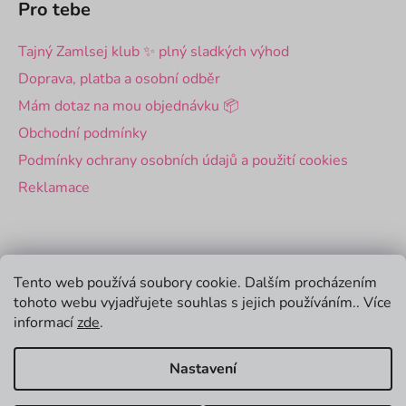
Pro tebe
Tajný Zamlsej klub ✨ plný sladkých výhod
Doprava, platba a osobní odběr
Mám dotaz na mou objednávku 📦
Obchodní podmínky
Podmínky ochrany osobních údajů a použití cookies
Reklamace
Pro firmy
Tento web používá soubory cookie. Dalším procházením
tohoto webu vyjadřujete souhlas s jejich používáním.. Více
Velkoobchod
informací
zde
.
Firemní dárky
Nastavení