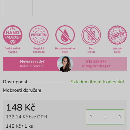
Dostupnost
Skladem ihned k odeslání
Možnosti doručení
148 Kč
132,14 Kč bez DPH
Měrná cena:
148 Kč / 1 ks