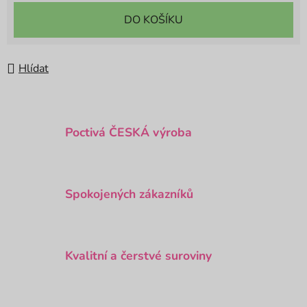
DO KOŠÍKU
Hlídat
Poctivá ČESKÁ výroba
Spokojených zákazníků
Kvalitní a čerstvé suroviny