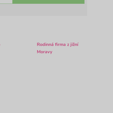
é
Rodinná firma z jižní
Moravy