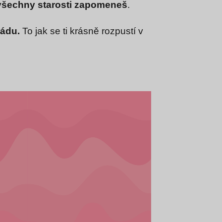
všechny starosti zapomeneš
.
ládu.
To jak se ti krásně rozpustí v