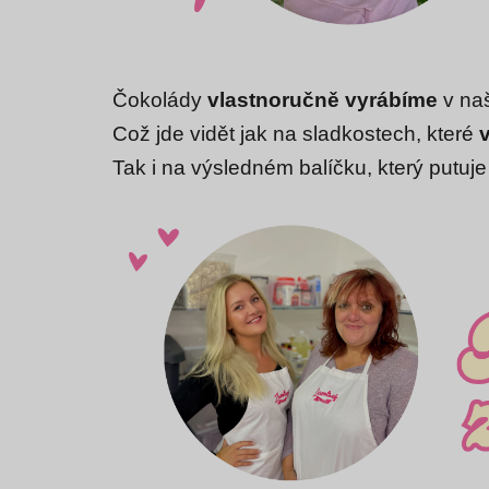
Čokolády
vlastnoručně vyrábíme
v naš
Což jde vidět jak na sladkostech, které
Tak i na výsledném balíčku, který putuje