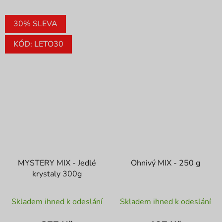
30% SLEVA
KÓD: LETO30
MYSTERY MIX - Jedlé
Ohnivý MIX - 250 g
krystaly 300g
Průměrné
Skladem ihned k odeslání
Skladem ihned k odeslání
hodnocení
produktu