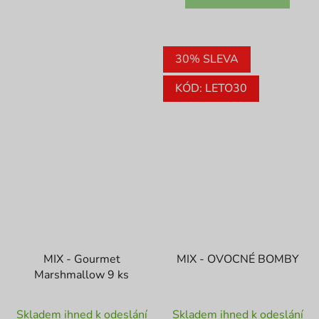
30% SLEVA
KÓD: LETO30
MIX - Gourmet
MIX - OVOCNÉ BOMBY
Marshmallow 9 ks
Průměrné
Průměrné
Skladem ihned k odeslání
Skladem ihned k odeslání