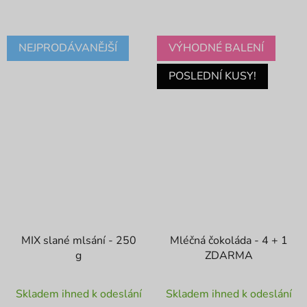
NEJPRODÁVANĚJŠÍ
VÝHODNÉ BALENÍ
POSLEDNÍ KUSY!
MIX slané mlsání - 250
Mléčná čokoláda - 4 + 1
g
ZDARMA
Průměrné
Skladem ihned k odeslání
Skladem ihned k odeslání
hodnocení