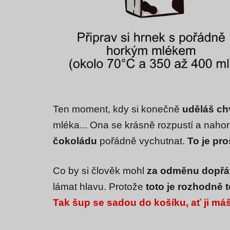
Ten moment, kdy si konečně
uděláš ch
mléka... Ona se krásně rozpustí a naho
čokoládu
pořádně vychutnat.
To je pro
Co by si člověk mohl
za odměnu dopřá
lámat hlavu. Protože
toto je rozhodně 
Tak šup se sadou do košíku, ať ji má