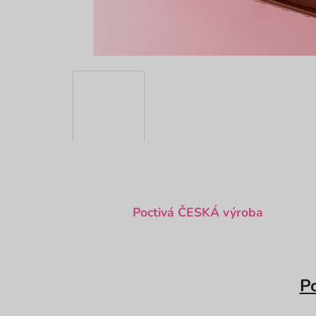
Poctivá ČESKÁ výroba
P