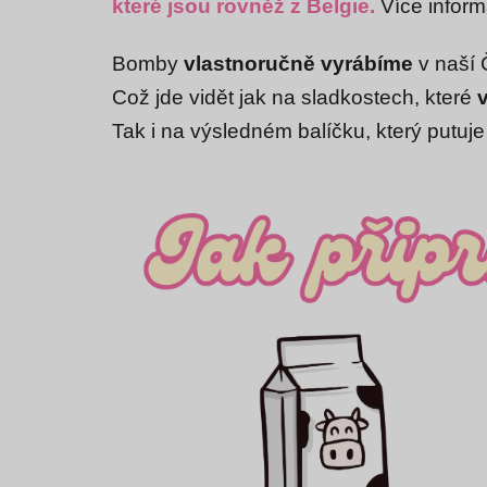
které jsou rovněž z Belgie.
Více inform
Bomby
vlastnoručně vyrábíme
v naší 
Což jde vidět jak na sladkostech, které
Tak i na výsledném balíčku, který putuje