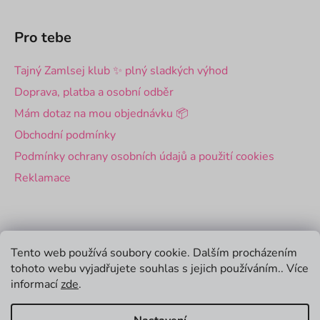
Pro tebe
Tajný Zamlsej klub ✨ plný sladkých výhod
Doprava, platba a osobní odběr
Mám dotaz na mou objednávku 📦
Obchodní podmínky
Podmínky ochrany osobních údajů a použití cookies
Reklamace
Pro firmy
Tento web používá soubory cookie. Dalším procházením
tohoto webu vyjadřujete souhlas s jejich používáním.. Více
Velkoobchod
informací
zde
.
Firemní dárky