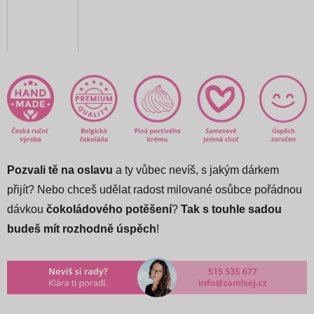
Pozvali tě na oslavu
a ty vůbec nevíš, s jakým dárkem
přijít? Nebo chceš udělat radost milované osůbce pořádnou
dávkou
čokoládového potěšení
?
Tak s
touhle sadou
budeš mít rozhodně úspěch
!