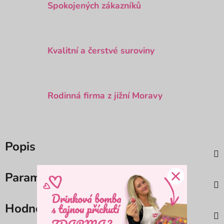
Spokojených zákazníků
Kvalitní a čerstvé suroviny
Rodinná firma z jižní Moravy
Popis
Parametry
Hodnocení (6)