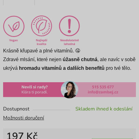
Krásně křupavé a plné vitamínů. 🤤
Zdravé mlsání, které nejen
úžasně chutná
, ale navíc v sobě
ukrývá
hromadu vitamínů a dalších benefitů
pro tvé tělo.
Dostupnost
Skladem ihned k odeslání
Možnosti doručení
197 Kč