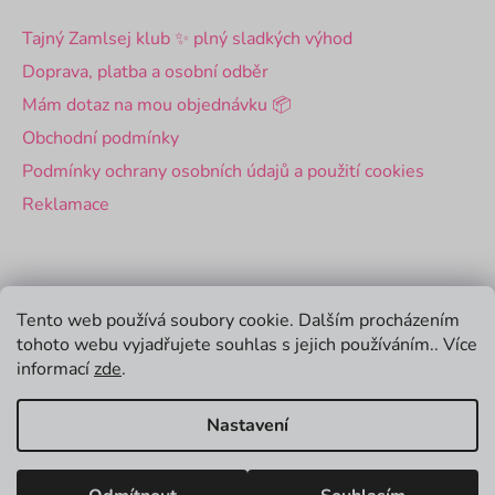
Tajný Zamlsej klub ✨ plný sladkých výhod
Doprava, platba a osobní odběr
Mám dotaz na mou objednávku 📦
Obchodní podmínky
Podmínky ochrany osobních údajů a použití cookies
Reklamace
Pro firmy
Tento web používá soubory cookie. Dalším procházením
tohoto webu vyjadřujete souhlas s jejich používáním.. Více
Velkoobchod
informací
zde
.
Firemní dárky
Nastavení
Vytvořil Shoptet