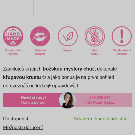
Zamiluješ si jejich
božskou mystery chuť,
dokonale
křupavou krustu ✨
a jako bonus je na první pohled
nerozeznáš od těch 💎 opravdových.
Dostupnost
Skladem ihned k odeslání
Možnosti doručení