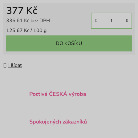
377 Kč
336,61 Kč bez DPH
Měrná cena:
125,67 Kč / 100 g
DO KOŠÍKU
Hlídat
Poctivá ČESKÁ výroba
Spokojených zákazníků