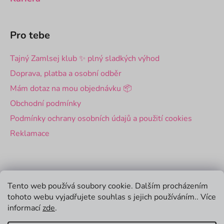
Pro tebe
Tajný Zamlsej klub ✨ plný sladkých výhod
Doprava, platba a osobní odběr
Mám dotaz na mou objednávku 📦
Obchodní podmínky
Podmínky ochrany osobních údajů a použití cookies
Reklamace
Pro firmy
Tento web používá soubory cookie. Dalším procházením
tohoto webu vyjadřujete souhlas s jejich používáním.. Více
Velkoobchod
informací
zde
.
Firemní dárky