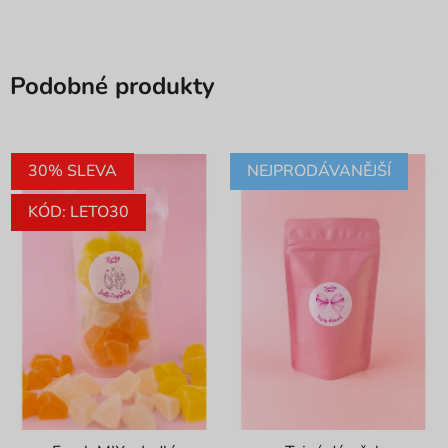
Podobné produkty
30% SLEVA
NEJPRODÁVANĚJŠÍ
KÓD: LETO30