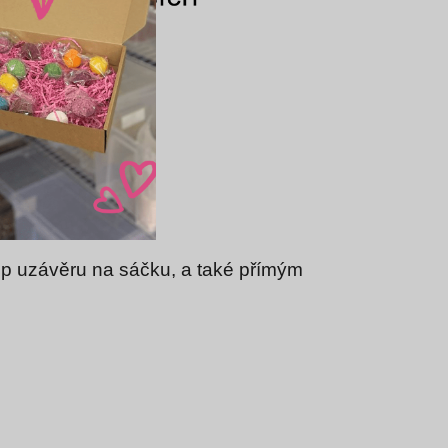
lasím
zip uzávěru na sáčku, a také přímým