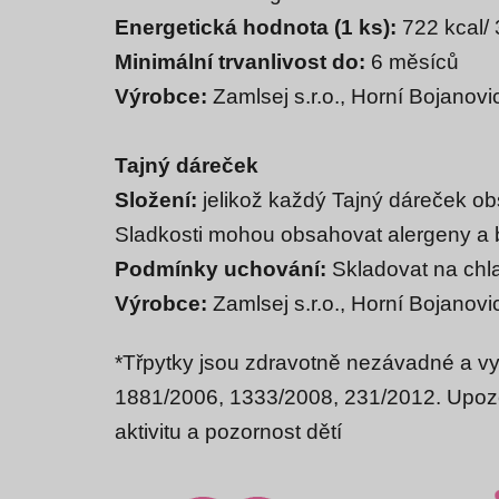
Energetická hodnota (1 ks):
722 kcal/
Minimální trvanlivost do:
6 měsíců
Výrobce:
Zamlsej s.r.o., Horní Bojanov
Tajný dáreček
Složení:
jelikož každý Tajný dáreček o
Sladkosti mohou obsahovat alergeny a 
Podmínky uchování:
Skladovat na chla
Výrobce:
Zamlsej s.r.o., Horní Bojano
*Třpytky jsou zdravotně nezávadné a vyh
1881/2006, 1333/2008, 231/2012. Upozo
aktivitu a pozornost dětí