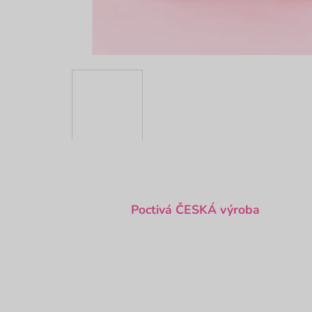
Poctivá ČESKÁ výroba