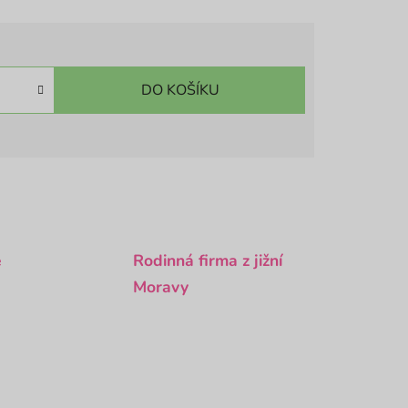
DO KOŠÍKU
é
Rodinná firma z jižní
Moravy