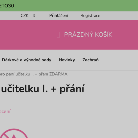
 LETO30
CZK
Přihlášení
Registrace
ou objednávku 📦
Obchodní podmínky
Podmínky ochrany os
PRÁZDNÝ KOŠÍK
NÁKUPNÍ
KOŠÍK
Dárkové a výhodné sady
Novinky
Zachraň
ro paní učitelku I. + přání ZDARMA
učitelku I. + přání
ocení