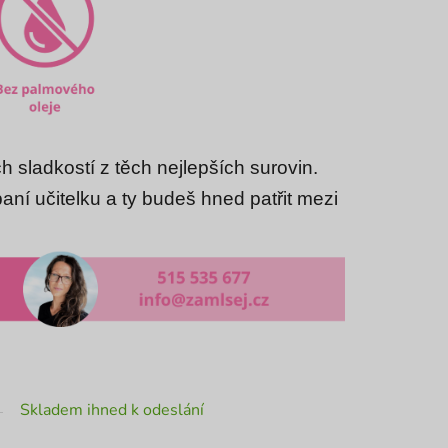
h sladkostí z těch nejlepších surovin.
ní učitelku a ty budeš hned patřit mezi
Skladem ihned k odeslání