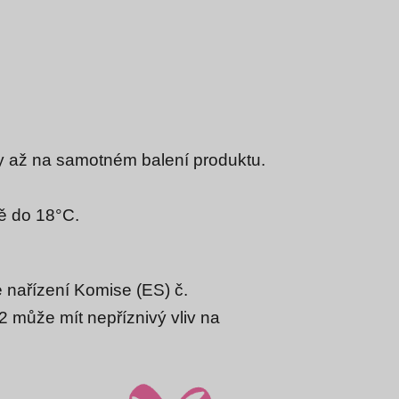
dy až na samotném balení produktu.
ě do 18°C.
 nařízení Komise (ES) č.
 může mít nepříznivý vliv na