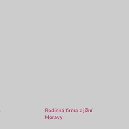
é
Rodinná firma z jižní
Moravy