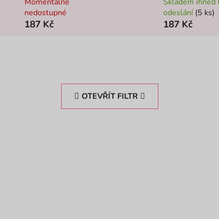
Momentálně
Skladem ihned 
nedostupné
odeslání
(5 ks)
187 Kč
187 Kč
OTEVŘÍT FILTR