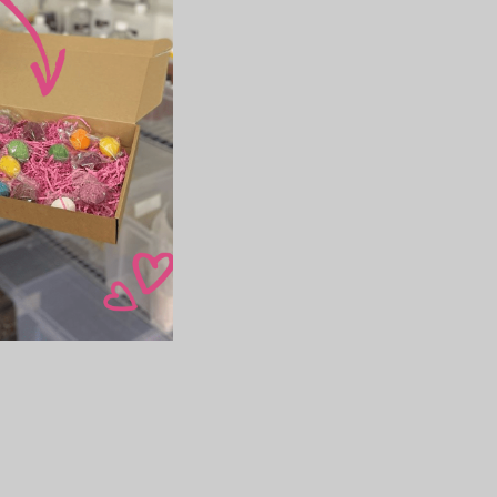
DO KOŠÍKU
lasím