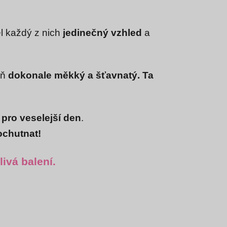
l každý z nich
jedinečný vzhled
a
eň
dokonale měkký a šťavnatý.
Ta
a
pro veselejší den
.
ochutnat!
livá balení.