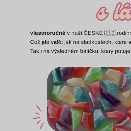
vlastnoručně
v naší ČESKÉ 🇨🇿 rodinn
Což jde vidět jak na sladkostech, které
Tak i na výsledném balíčku, který putuje