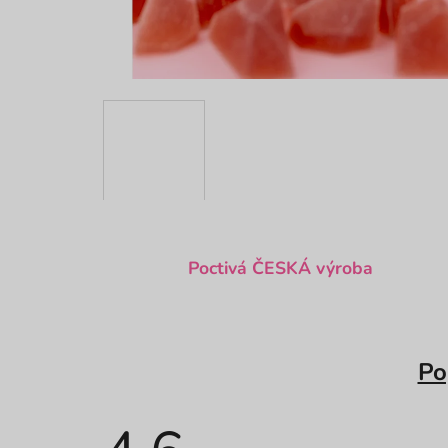
Poctivá ČESKÁ výroba
Po