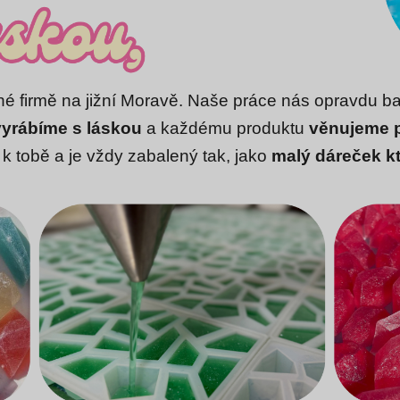
é firmě na jižní Moravě. Naše práce nás opravdu ba
vyrábíme s láskou
a každému produktu
věnujeme 
 k tobě a je vždy zabalený tak, jako
malý dáreček kt