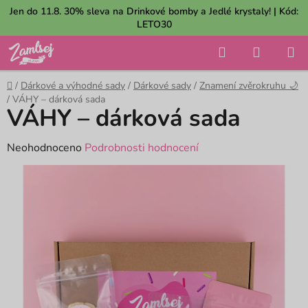
Přejít
Jen do 11.8. 30% sleva na Drinkové bomby a Jedlé krystaly! | Kód:
na
LETO30
obsah
Hledat
NÁKUP
KOŠÍK
Domů
/
Dárkové a výhodné sady
/
Dárkové sady
/
Znamení zvěrokruhu 🌙
/
VÁHY – dárková sada
VÁHY – dárková sada
Průměrné
Neohodnoceno
Podrobnosti hodnocení
hodnocení
produktu
je
0,0
z
5
hvězdiček.