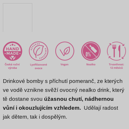
Drinkové bomby s příchutí pomeranč, ze kterých
ve vodě vznikne svěží ovocný nealko drink, který
tě dostane svou
úžasnou chutí, nádhernou
vůní i okouzlujícím vzhledem.
Udělají radost
jak dětem, tak i dospělým.