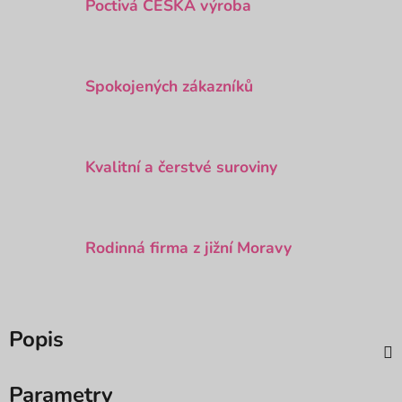
Poctivá ČESKÁ výroba
Spokojených zákazníků
Kvalitní a čerstvé suroviny
Rodinná firma z jižní Moravy
Popis
Parametry