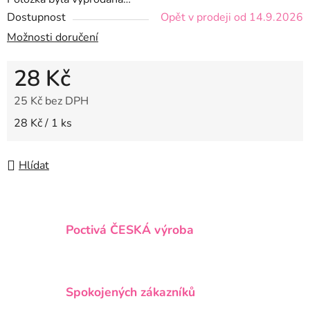
Dostupnost
Opět v prodeji od 14.9.2026
Možnosti doručení
28 Kč
25 Kč bez DPH
Měrná cena:
28 Kč / 1 ks
Hlídat
Poctivá ČESKÁ výroba
Spokojených zákazníků