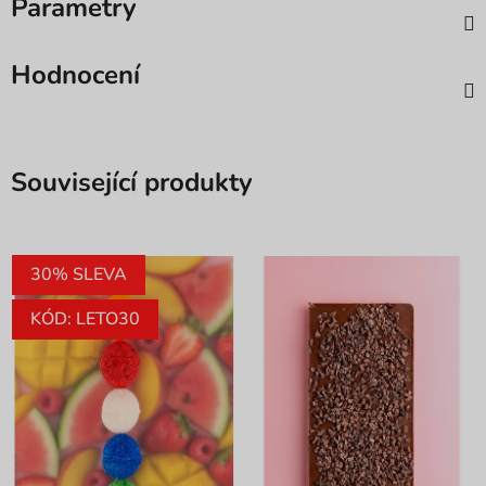
Parametry
Hodnocení
Související produkty
30% SLEVA
KÓD: LETO30