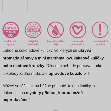
Lahodné čokoládové kuličky, ve kterých se
ukrývá
hromada zábavy a
mini marshmallow, kakaové kuličky
nebo medové kroužky
. Díky nim nebude příprava horké
čokolády žádná nuda, ale
opravdové kouzlo
.🪄✨
Můžeš se těšit jak na běžné příchutě, tak na limitky, a
dokonce i na
mystery příchuť, kterou běžně
neprodáváme!