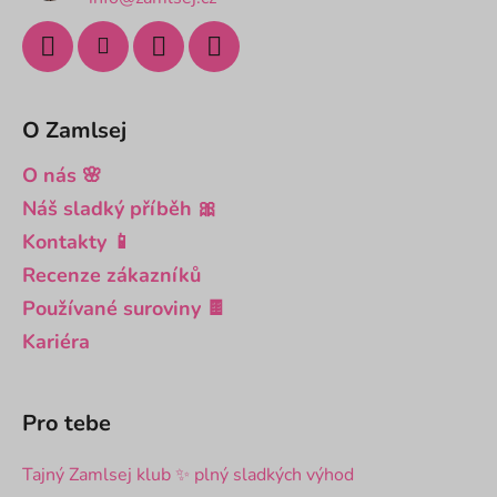
O Zamlsej
O nás 🌸
Náš sladký příběh 🎀
Kontakty 📱
Recenze zákazníků
Používané suroviny 🍫
Kariéra
Pro tebe
Tajný Zamlsej klub ✨ plný sladkých výhod