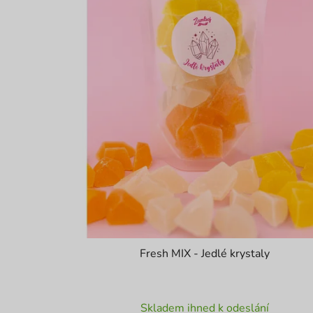
Fresh MIX - Jedlé krystaly
Průměrné
Skladem ihned k odeslání