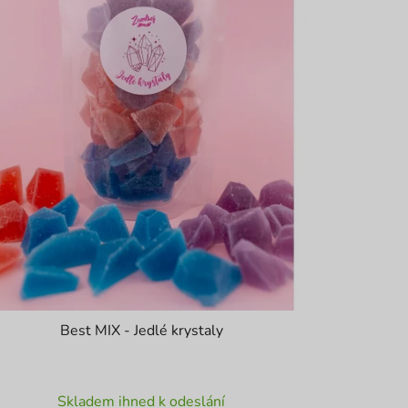
Best MIX - Jedlé krystaly
Průměrné
Skladem ihned k odeslání