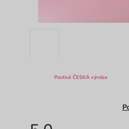
Poctivá ČESKÁ výroba
P