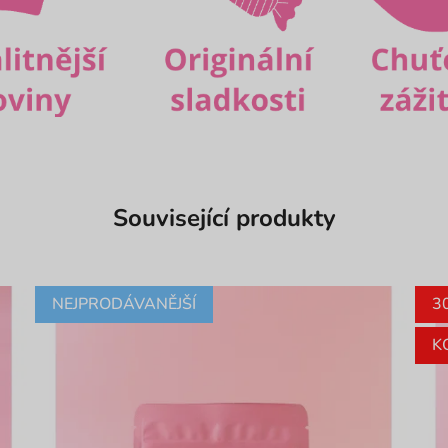
Související produkty
NEJPRODÁVANĚJŠÍ
3
K