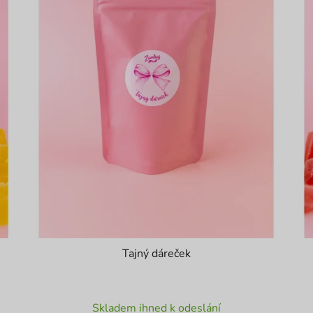
Tajný dáreček
Průměrné
Skladem ihned k odeslání