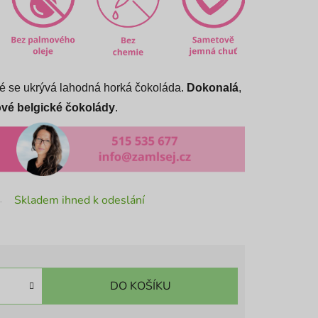
ré se ukrývá lahodná horká čokoláda.
Dokonalá
,
ové belgické čokolády
.
Skladem ihned k odeslání
DO KOŠÍKU