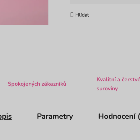
Hlídat
Kvalitní a čerstv
Spokojených zákazníků
suroviny
opis
Parametry
Hodnocení (