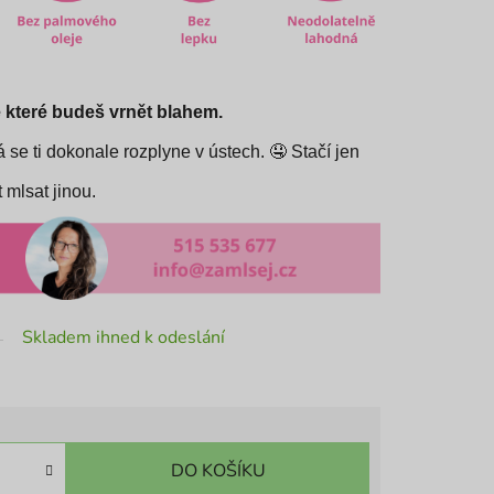
 které budeš vrnět blahem.
 se ti dokonale rozplyne v ústech. 🤤 Stačí jen
 mlsat jinou.
Skladem ihned k odeslání
DO KOŠÍKU