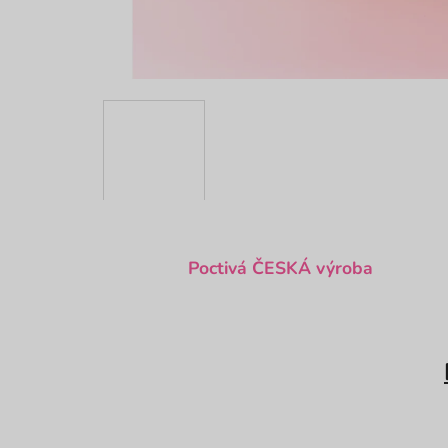
Poctivá ČESKÁ výroba