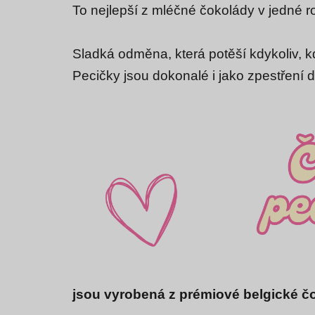
To nejlepší z mléčné čokolády v jedné r
Sladká odměna, která potěší kdykoliv, 
Pecičky jsou dokonalé i jako zpestření 
jsou vyrobená z prémiové belgické č