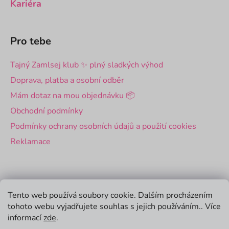
Kariéra
Pro tebe
Tajný Zamlsej klub ✨ plný sladkých výhod
Doprava, platba a osobní odběr
Mám dotaz na mou objednávku 📦
Obchodní podmínky
Podmínky ochrany osobních údajů a použití cookies
Reklamace
Pro firmy
Tento web používá soubory cookie. Dalším procházením
tohoto webu vyjadřujete souhlas s jejich používáním.. Více
Velkoobchod
informací
zde
.
Firemní dárky