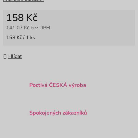
158 Kč
141,07 Kč bez DPH
Měrná cena:
158 Kč / 1 ks
Hlídat
Poctivá ČESKÁ výroba
Spokojených zákazníků