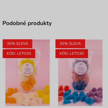
Podobné produkty
30% SLEVA
30% SLEVA
KÓD: LETO30
KÓD: LETO30