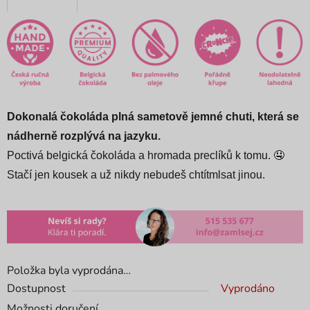
Dokonalá čokoláda plná sametově jemné chuti, která se
nádherně rozplývá na jazyku.
Poctivá belgická čokoláda a hromada preclíků k tomu. 🤤
Stačí jen kousek a už nikdy nebudeš chtít
mlsat jinou.
Položka byla vyprodána…
Dostupnost
Vyprodáno
Možnosti doručení