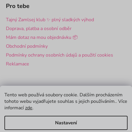
Pro tebe
Tajný Zamlsej klub ✨ plný sladkých výhod
Doprava, platba a osobní odběr
Mám dotaz na mou objednávku 📦
Obchodní podmínky
Podmínky ochrany osobních údajů a použití cookies
Reklamace
Pro firmy
Tento web používá soubory cookie. Dalším procházením
tohoto webu vyjadřujete souhlas s jejich používáním.. Více
Velkoobchod
informací
zde
.
Firemní dárky
Nastavení