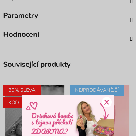
Parametry
Hodnocení
Související produkty
30% SLEVA
NEJPRODÁVANĚJŠÍ
KÓD: LETO30