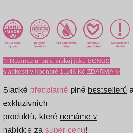
✨ Rozmazluj se a získej jako BONUS
sladkosti v hodnotě 1.146 Kč ZDARMA ✨
Sladké
předplatné
plné
bestsellerů
exkluzivních
produktů, které
nemáme v
nabídce
za
super cenu
!