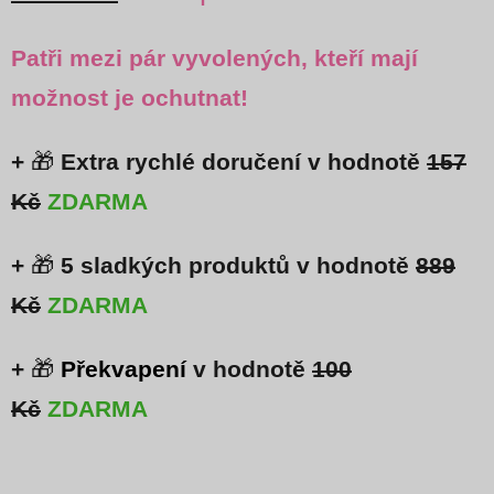
Patři mezi
pár vyvolených
, kteří mají
možnost je ochutnat!
+
🎁
Extra rychlé doručení v hodnotě
157
Kč
ZDARMA
+
🎁
5 sladkých produktů v hodnotě
889
Kč
ZDARMA
+
🎁
Překvapení
v hodnotě
100
Kč
ZDARMA