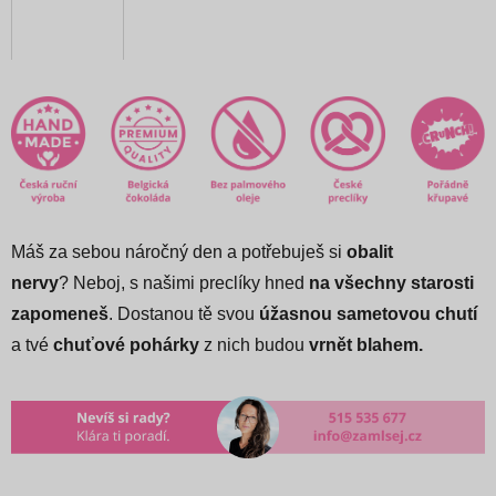
Máš za sebou náročný den a potřebuješ si
obalit
nervy
? Neboj, s našimi preclíky hned
na všechny starosti
zapomeneš
.
Dostanou tě svou
úžasnou sametovou chutí
a tvé
chuťové pohárky
z nich budou
vrnět blahem.