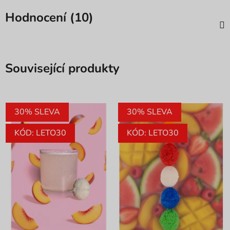
Hodnocení (10)
Související produkty
30% SLEVA
30% SLEVA
KÓD: LETO30
KÓD: LETO30