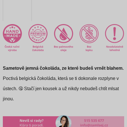
Sametově jemná čokoláda, ze které budeš vrnět blahem.
Poctivá belgická čokoláda, která se ti dokonale rozplyne v
ústech. 🤤 Stačí jen kousek a už nikdy nebudeš chtít mlsat
jinou.