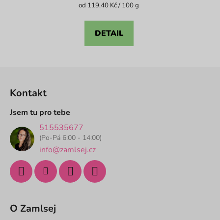
je
Měrná
od 119,40 Kč / 100 g
cena:
4,1
z
DETAIL
5
hvězdiček.
Z
á
Kontakt
p
a
Jsem tu pro tebe
t
515535677
í
(Po-Pá 6:00 - 14:00)
info@zamlsej.cz
O Zamlsej