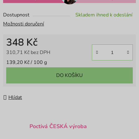
Dostupnost
Skladem ihned k odeslání
Možnosti doručení
348 Kč
310,71 Kč bez DPH
Měrná cena:
139,20 Kč / 100 g
DO KOŠÍKU
Hlídat
Poctivá ČESKÁ výroba