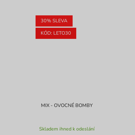
30% SLEVA
KÓD: LETO30
MIX - OVOCNÉ BOMBY
Průměrné
Skladem ihned k odeslání
hodnocení