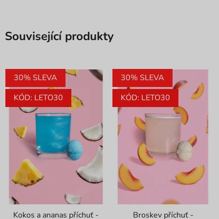
Související produkty
30% SLEVA
30% SLEVA
KÓD: LETO30
KÓD: LETO30
Kokos a ananas příchuť -
Broskev příchuť -