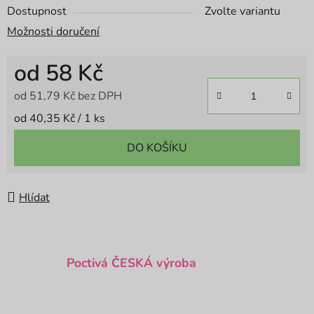
Dostupnost
Zvolte variantu
Možnosti doručení
od
58 Kč
od
51,79 Kč
bez DPH
Měrná cena:
od 40,35 Kč / 1 ks
DO KOŠÍKU
Hlídat
Poctivá ČESKÁ výroba