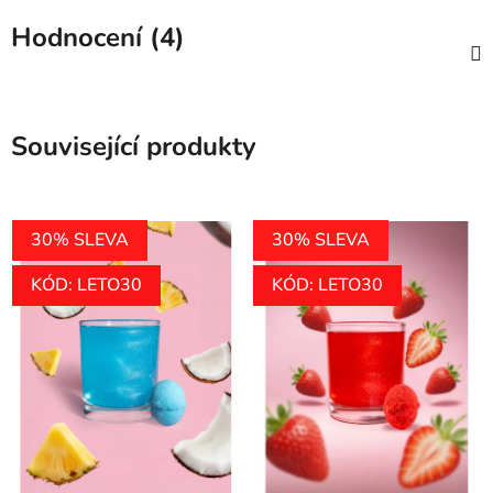
Hodnocení (4)
Související produkty
30% SLEVA
30% SLEVA
KÓD: LETO30
KÓD: LETO30