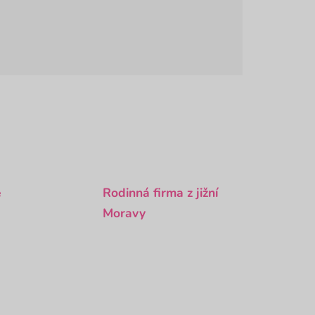
é
Rodinná firma z jižní
Moravy