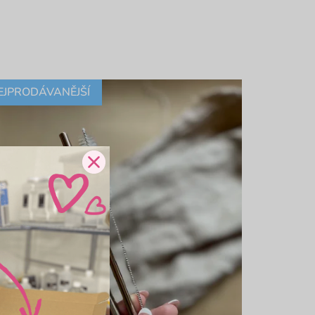
EJPRODÁVANĚJŠÍ