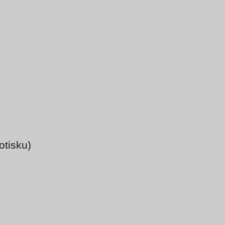
otisku)