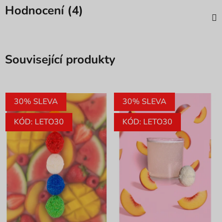
Hodnocení (4)
Související produkty
30% SLEVA
30% SLEVA
KÓD: LETO30
KÓD: LETO30